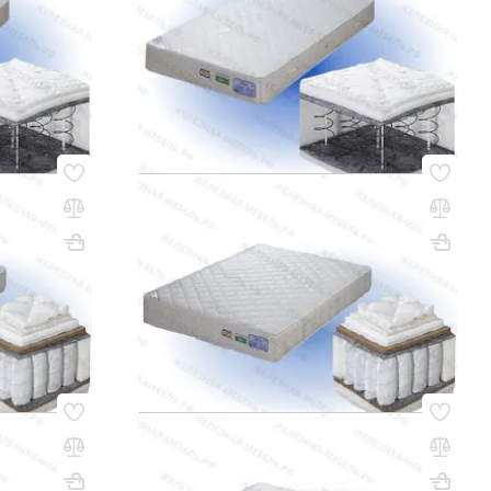
20 180 сом
 ЦЕНУ
УТОЧНИТЬ НАЛИЧИЕ / ЦЕНУ
Код товара:
53465
Матрас ПРЕСТИЖ 1900х700
Вес, кг: 15
ВхШхГ, мм: 180х1900х700
Вес, кг: 10
(0)
19 230 сом
 ЦЕНУ
УТОЧНИТЬ НАЛИЧИЕ / ЦЕНУ
Код товара:
53469
Матрас ПРЕСТИЖ 2000х1400
Вес, кг: 18
ВхШхГ, мм: 180х2000х1400
Вес, кг: 19
(0)