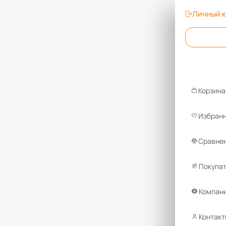
Личный 
Корзина
Избран
Сравнен
Покупа
Компан
Контакт