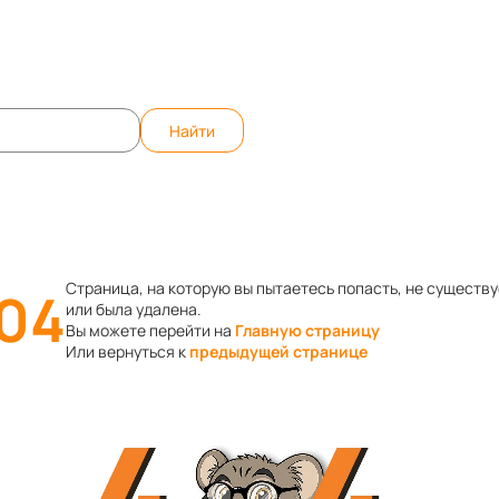
те вопрос, ответим быстро!
WhatsApp
Teleg
Найти
Страница, на которую вы пытаетесь попасть, не существу
04
или была удалена.
Вы можете перейти на
Главную страницу
Или вернуться к
предыдущей странице