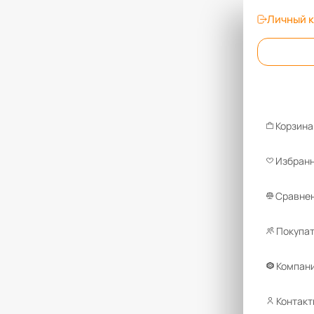
Личный 
Корзина
Избран
Сравнен
Покупа
Компан
Контакт