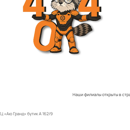
Наши филиалы открыты в стр
Ц «Аю Гранд» бутик А 162/9