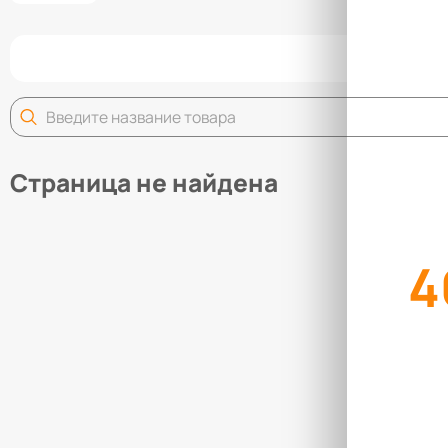
Задай
Страница не найдена
4