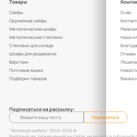
Товары
Компа
Сейфы
О нас
Оружейные сейфы
Контакт
Металлические шкафы
Реквиз
Металлические стеллажи
Наши к
Стеллажи для склада
Благод
Шкафы для раздевалок
Отзывы
Верстаки
Лицензи
Почтовые ящики
Новост
Подборки товаров
Ваканс
Подписаться на рассылку:
Подписаться
"Железная мебель" 2002-2026 ©
Информация, размещенная на сайте, не является публичной 