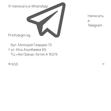
Написать в WhatsApp
Написать
в
Telegram
info@gm.kg
бул. Молодой Гвардии 72
ул. Исы Ахунбаева 66
ТЦ «Аю Гранд» бутик А 162/9
KGS