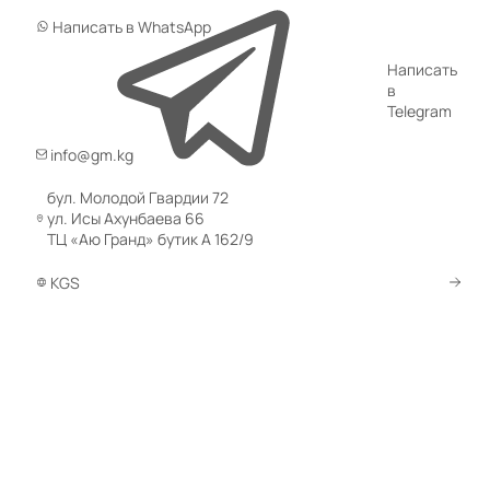
Написать в WhatsApp
Написать
в
Telegram
info@gm.kg
бул. Молодой Гвардии 72
ул. Исы Ахунбаева 66
ТЦ «Аю Гранд» бутик А 162/9
KGS