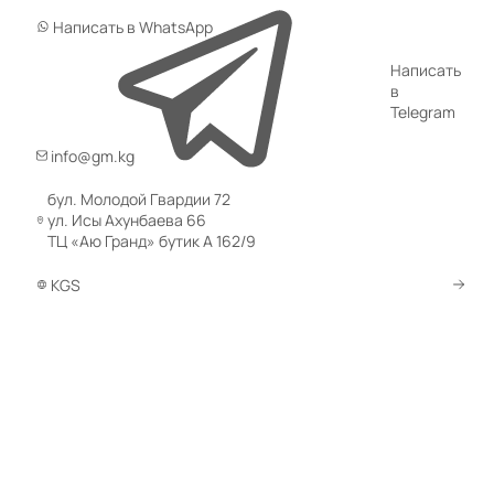
Написать в WhatsApp
Написать
в
Telegram
info@gm.kg
бул. Молодой Гвардии 72
ул. Исы Ахунбаева 66
ТЦ «Аю Гранд» бутик А 162/9
KGS