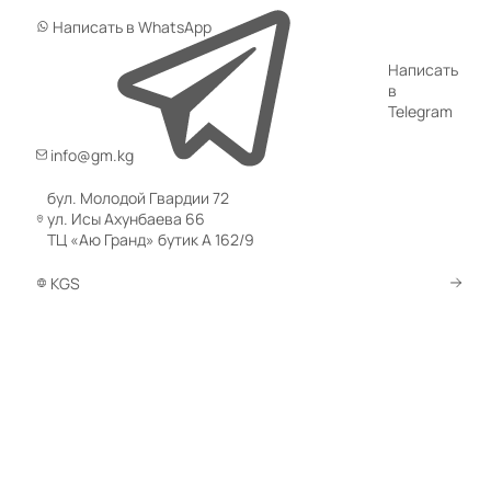
Написать в WhatsApp
Написать
в
Telegram
info@gm.kg
бул. Молодой Гвардии 72
ул. Исы Ахунбаева 66
ТЦ «Аю Гранд» бутик А 162/9
KGS