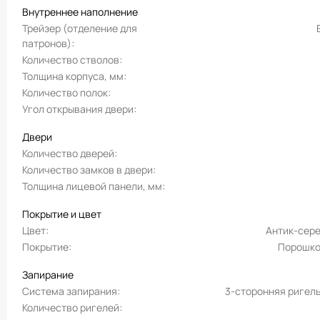
Внутреннее наполнение
Трейзер (отделение для
патронов)
Количество стволов
Толщина корпуса, мм
Количество полок
Угол открывания двери
Двери
Количество дверей
Количество замков в двери
Толщина лицевой панели, мм
Покрытие и цвет
Цвет
Антик-сер
Покрытие
Порошко
Запирание
Система запирания
3-сторонняя ригел
Количество ригелей