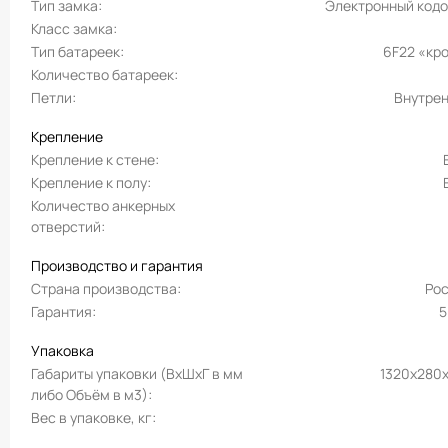
Тип замка
Электронный код
Класс замка
Тип батареек
6F22 «кр
Количество батареек
Петли
Внутре
Крепление
Крепление к стене
Крепление к полу
Количество анкерных
отверстий
Производство и гарантия
Страна производства
Ро
Гарантия
5
Упаковка
Габариты упаковки (ВхШхГ в мм
1320x280
либо Объём в м3)
Вес в упаковке, кг