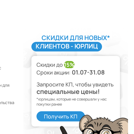
СКИДКИ ДЛЯ НОВЫХ*
КЛИЕНТОВ - ЮРЛИЦ
Скидки до
15%
с
01.07-31.08
Сроки акции:
Запросите КП, чтобы увидеть
н для
специальные цены!
*юрлицам, которые не совершали у нас
ельства
покупки ранее
Получить КП