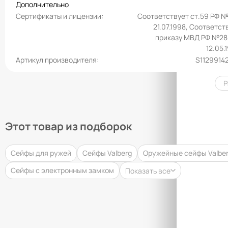
Дополнительно
Сертификаты и лицензии
Соответствует ст.59 РФ №
21.07.1998, Соответст
приказу МВД РФ №28
12.05.
Артикул производителя
S1129914
Р
Этот товар из подборок
Сейфы для ружей
Сейфы Valberg
Оружейные сейфы Valbe
Сейфы с электронным замком
Показать все
Това
Закры