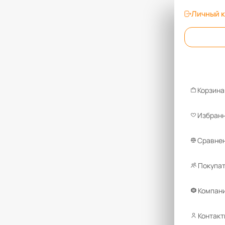
Личный 
Корзина
Избран
Сравнен
Покупа
Компан
Контакт