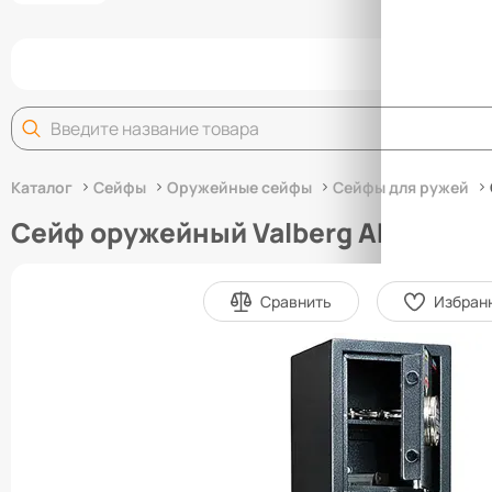
Задай
Каталог
Сейфы
Оружейные сейфы
Сейфы для ружей
Сейф оружейный Valberg АРСЕНАЛ 
Сравнить
Избран