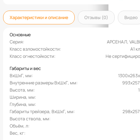
Характеристики и описание
Отзывы (0)
Видео
Основные
Серия
АРСЕНАЛ, VAL
Класс взломостойкости
A1 к
Класс огнестойкости
Не сертифицир
Габариты и вес
ВхШхГ, мм
1300х263
Внутренние размеры ВхШхГ, мм
993x257
Высота, мм
Ширина, мм
Глубина, мм
Габариты трейзера, ВхШхГ, мм
298х257
Высота ствола, мм
Объём, л
Вес, кг