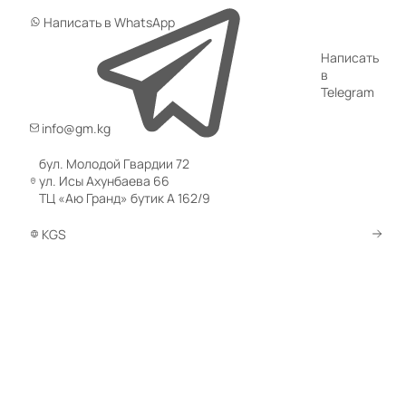
Написать в WhatsApp
Написать
в
Telegram
info@gm.kg
бул. Молодой Гвардии 72
ул. Исы Ахунбаева 66
ТЦ «Аю Гранд» бутик А 162/9
KGS