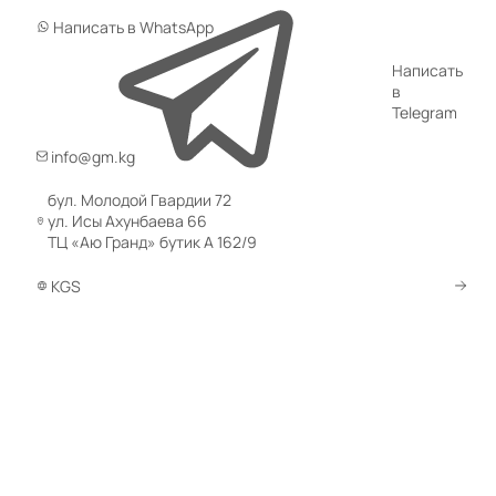
Написать в WhatsApp
Написать
в
Telegram
info@gm.kg
бул. Молодой Гвардии 72
ул. Исы Ахунбаева 66
ТЦ «Аю Гранд» бутик А 162/9
KGS