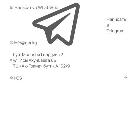
Написать в WhatsApp
Написать
в
Telegram
info@gm.kg
бул. Молодой Гвардии 72
ул. Исы Ахунбаева 66
ТЦ «Аю Гранд» бутик А 162/9
KGS