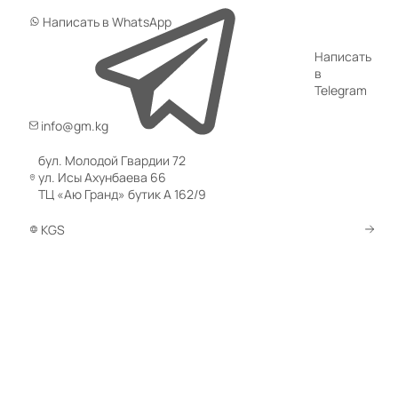
Написать в WhatsApp
Написать
в
Telegram
info@gm.kg
бул. Молодой Гвардии 72
ул. Исы Ахунбаева 66
ТЦ «Аю Гранд» бутик А 162/9
KGS