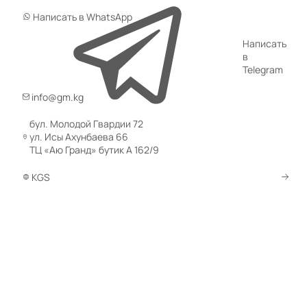
Написать в WhatsApp
Написать
в
Telegram
info@gm.kg
бул. Молодой Гвардии 72
ул. Исы Ахунбаева 66
ТЦ «Аю Гранд» бутик А 162/9
KGS