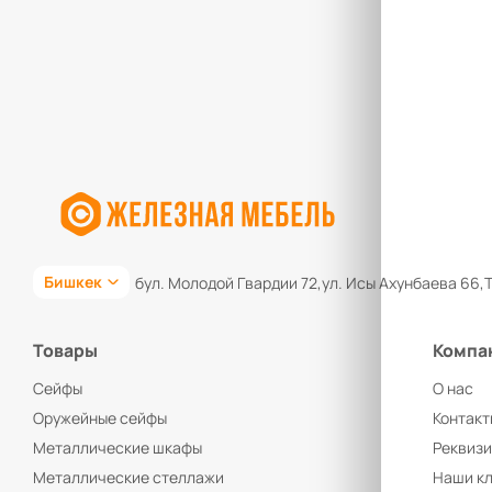
Бишкек
бул. Молодой Гвардии 72,
ул. Исы Ахунбаева 66,
Т
Товары
Компа
Сейфы
О нас
Оружейные сейфы
Контакт
Металлические шкафы
Реквиз
Металлические стеллажи
Наши к