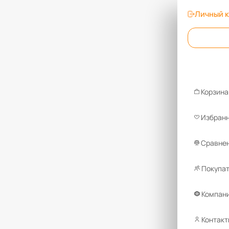
Личный 
Корзина
Избран
Сравнен
Покупа
Компан
Контакт