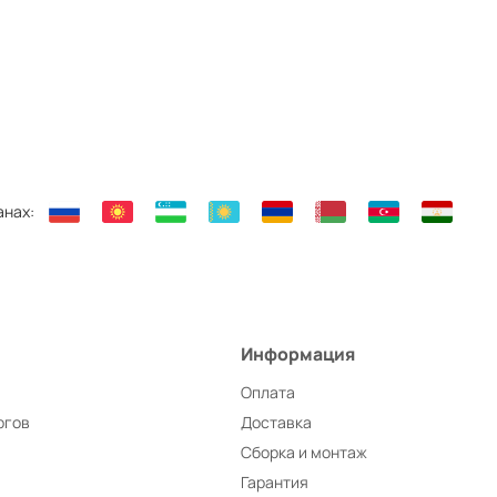
анах:
Информация
Оплата
ргов
Доставка
Сборка и монтаж
Гарантия