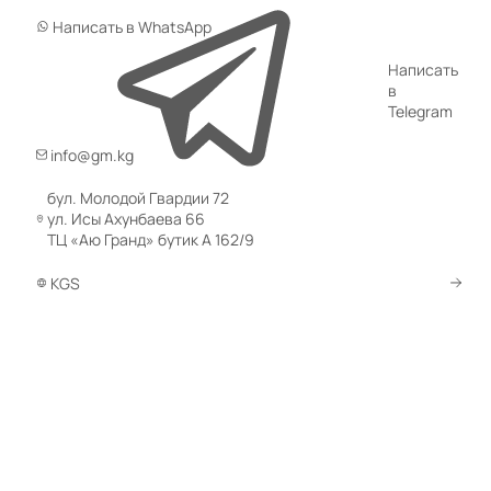
Написать в WhatsApp
Написать
в
Telegram
info@gm.kg
бул. Молодой Гвардии 72
ул. Исы Ахунбаева 66
ТЦ «Аю Гранд» бутик А 162/9
KGS